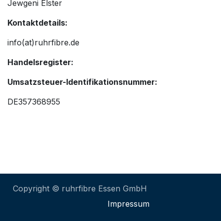
Jewgeni Elster
Kontaktdetails:
info(at)ruhrfibre.de
Handelsregister:
Umsatzsteuer-Identifikationsnummer:
DE357368955
Copyright © ruhrfibre Essen GmbH
Impressu​​m