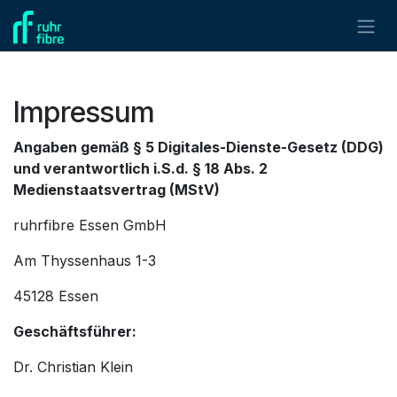
Zum Inhalt springen
Impressum
Angaben gemäß
§ 5 Digitales-Dienste-Gesetz
(DDG)
und verantwortlich i.S.d.
§ 18 Abs. 2
Medienstaatsvertrag
(MStV)
ruhrfibre Essen GmbH
Am Thyssenhaus 1-3
45128 Essen
Geschäftsführer:
Dr. Christian Klein